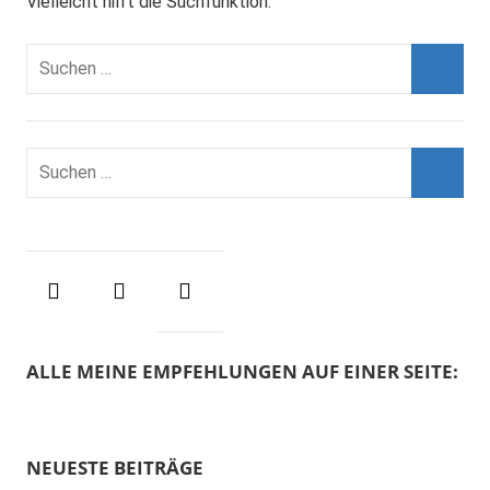
Vielleicht hilft die Suchfunktion.
Suchen
nach:
Suche
Suchen
nach:
Suche
ALLE MEINE EMPFEHLUNGEN AUF EINER SEITE:
NEUESTE BEITRÄGE