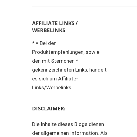
AFFILIATE LINKS /
WERBELINKS
* = Bei den
Produktempfehlungen, sowie
den mit Sternchen *
gekennzeichneten Links, handelt
es sich um Affiliate-
Links/Werbelinks.
DISCLAIMER:
Die Inhalte dieses Blogs dienen
der allgemeinen Information. Als