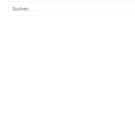
Suchen
nach: