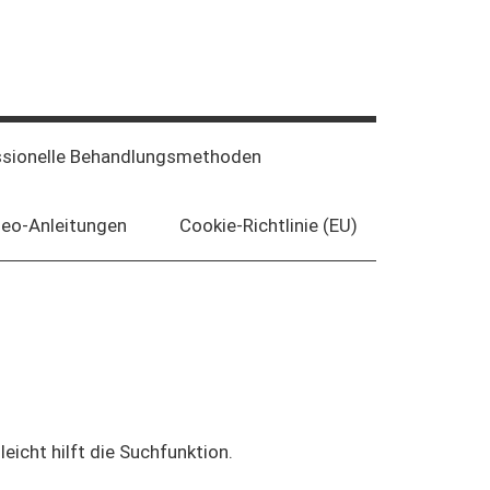
ssionelle Behandlungsmethoden
deo-Anleitungen
Cookie-Richtlinie (EU)
eicht hilft die Suchfunktion.