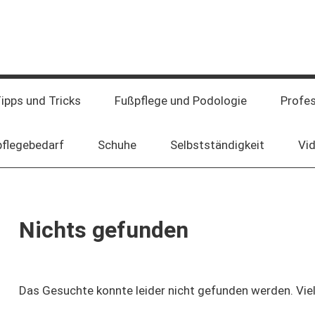
ipps und Tricks
Fußpflege und Podologie
Profe
pflegebedarf
Schuhe
Selbstständigkeit
Vi
Nichts gefunden
en
Das Gesuchte konnte leider nicht gefunden werden. Viell