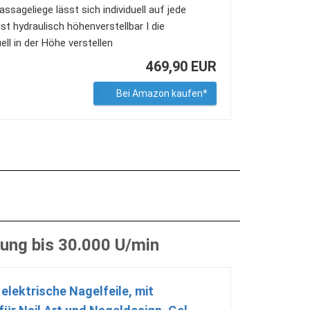
geliege lässt sich individuell auf jede
ist hydraulisch höhenverstellbar I die
ll in der Höhe verstellen
469,90 EUR
Bei Amazon kaufen*
ung bis 30.000 U/min
elektrische Nagelfeile, mit