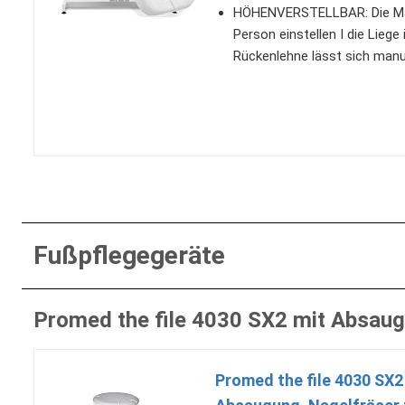
HÖHENVERSTELLBAR: Die Massa
Person einstellen I die Liege 
Rückenlehne lässt sich manue
Fußpflegegeräte
Promed the file 4030 SX2 mit Absaug
Promed the file 4030 SX2 