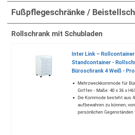
Fußpflegeschränke / Beistellsc
Rollschrank mit Schubladen
Inter Link – Rollcontain
Standcontainer - Rolls
Büroschrank 4 Weiß - Pro
Mehrzweckkommode für Büro
Griffen - Maße: 40 x 36 x H
Die Kommode besteht aus 4 
aufbewahren zu können, von 
persönlichen Gegenständen 