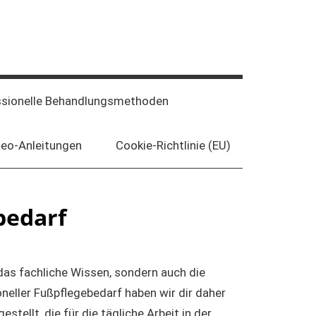
ssionelle Behandlungsmethoden
deo-Anleitungen
Cookie-Richtlinie (EU)
bedarf
 das fachliche Wissen, sondern auch die
neller Fußpflegebedarf haben wir dir daher
ellt, die für die tägliche Arbeit in der