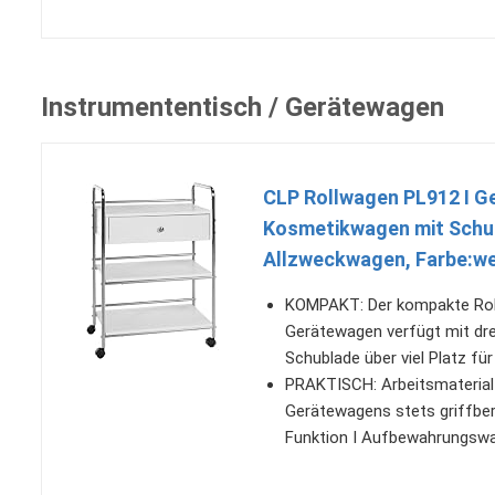
Instrumententisch / Gerätewagen
CLP Rollwagen PL912 I Ge
Kosmetikwagen mit Schub
Allzweckwagen, Farbe:we
KOMPAKT: Der kompakte Roll
Gerätewagen verfügt mit dre
Schublade über viel Platz fü
PRAKTISCH: Arbeitsmateria
Gerätewagens stets griffber
Funktion I Aufbewahrungswag