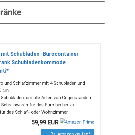
hränke
er mit Schubladen -Bürocontainer
chrank Schubladenkommode
nti*
 und Schlafzimmer mit 4 Schubladen und
65 cm
Schubladen, um alle Arten von Gegenständen
Schreibwaren für das Büro bis hin zu
für das Schlaf- oder Wohnzimmer
59,99 EUR
Bei Amazon kaufen*