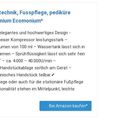
echnik, Fusspflege, pediküre
onium Ecomonium*
elegantes und hochwertiges Design -
iser Kompressor leistungsstark –
umen von 100 ml – Wassertank lässt sich in
rnen – Sprühflüssigkeit lässt sich sehr fein
– ca. 4.000 – 40.000U/min –
 Handstückablage seitlich am Gerät –
nisches Handstück teilbar.✔
ege oder auch für die stationäre Fußpflege
ionalität stehen im Mittelpunkt, leichte
✔
Bei Amazon kaufen*