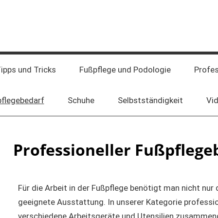
ipps und Tricks
Fußpflege und Podologie
Profe
pflegebedarf
Schuhe
Selbstständigkeit
Vi
Professioneller Fußpflege
Für die Arbeit in der Fußpflege benötigt man nicht nur
geeignete Ausstattung. In unserer Kategorie professio
verschiedene Arbeitsgeräte und Utensilien zusammengest