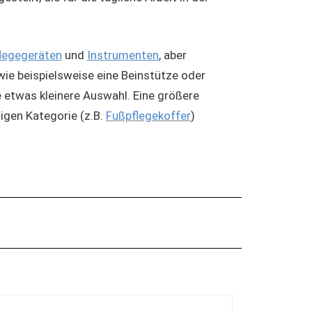
legegeräten
und
Instrumenten
, aber
wie beispielsweise eine Beinstütze oder
ne etwas kleinere Auswahl. Eine größere
igen Kategorie (z.B.
Fußpflegekoffer
)