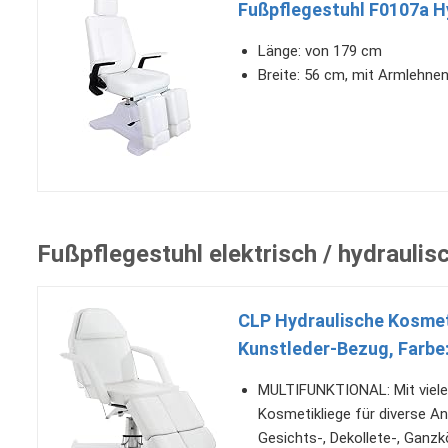
Fußpflegestuhl F0107a H
Länge: von 179 cm
Breite: 56 cm, mit Armlehne
Fußpflegestuhl elektrisch / hydraulis
CLP Hydraulische Kosmeti
Kunstleder-Bezug, Farbe
MULTIFUNKTIONAL: Mit vielen
Kosmetikliege für diverse An
Gesichts-, Dekollete-, Ganz