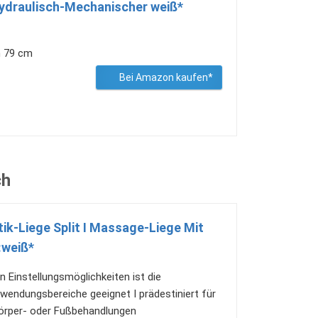
ydraulisch-Mechanischer weiß*
n 79 cm
Bei Amazon kaufen*
ch
k-Liege Split I Massage-Liege Mit
:weiß*
 Einstellungsmöglichkeiten ist die
wendungsbereiche geeignet I prädestiniert für
körper- oder Fußbehandlungen