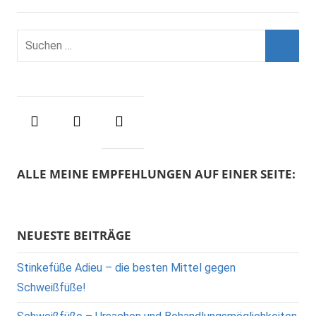
ALLE MEINE EMPFEHLUNGEN AUF EINER SEITE:
NEUESTE BEITRÄGE
Stinkefüße Adieu – die besten Mittel gegen
Schweißfüße!