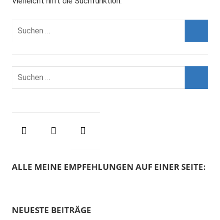
Vielleicht hilft die Suchfunktion.
Suchen
nach:
Suche
Suchen
nach:
Suche
ALLE MEINE EMPFEHLUNGEN AUF EINER SEITE:
NEUESTE BEITRÄGE