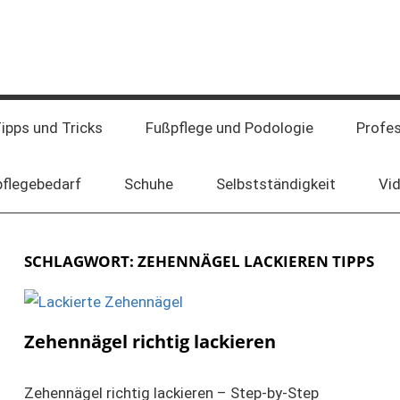
ipps und Tricks
Fußpflege und Podologie
Profe
pflegebedarf
Schuhe
Selbstständigkeit
Vi
SCHLAGWORT:
ZEHENNÄGEL LACKIEREN TIPPS
Zehennägel richtig lackieren
Zehennägel richtig lackieren – Step-by-Step