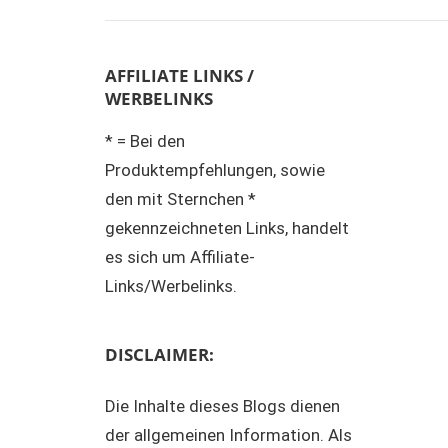
AFFILIATE LINKS /
WERBELINKS
* = Bei den
Produktempfehlungen, sowie
den mit Sternchen *
gekennzeichneten Links, handelt
es sich um Affiliate-
Links/Werbelinks.
DISCLAIMER:
Die Inhalte dieses Blogs dienen
der allgemeinen Information. Als