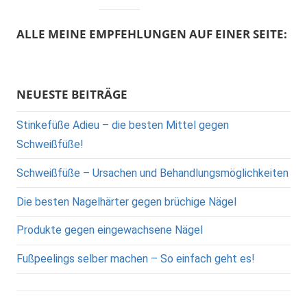
e
n
n
ALLE MEINE EMPFEHLUNGEN AUF EINER SEITE:
a
c
h
NEUESTE BEITRÄGE
:
Stinkefüße Adieu – die besten Mittel gegen
Schweißfüße!
Schweißfüße – Ursachen und Behandlungsmöglichkeiten
Die besten Nagelhärter gegen brüchige Nägel
Produkte gegen eingewachsene Nägel
Fußpeelings selber machen – So einfach geht es!