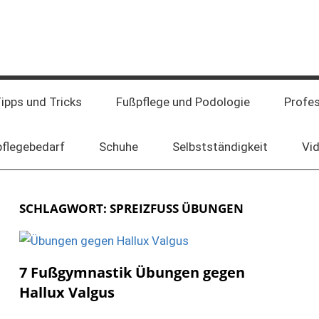
ipps und Tricks
Fußpflege und Podologie
Profe
pflegebedarf
Schuhe
Selbstständigkeit
Vi
SCHLAGWORT:
SPREIZFUSS ÜBUNGEN
7 Fußgymnastik Übungen gegen
Hallux Valgus