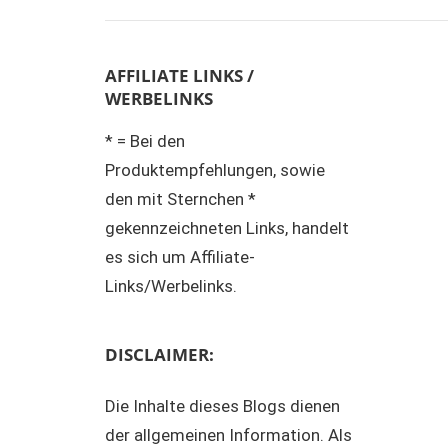
AFFILIATE LINKS /
WERBELINKS
* = Bei den
Produktempfehlungen, sowie
den mit Sternchen *
gekennzeichneten Links, handelt
es sich um Affiliate-
Links/Werbelinks.
DISCLAIMER:
Die Inhalte dieses Blogs dienen
der allgemeinen Information. Als